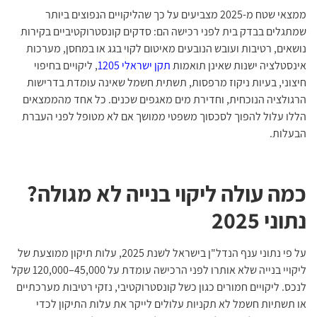
ממצאי שטח מ-2025 מצביעים על כך שהליקויים הנפוצים ביותר
שמתגלים בבדק בית לפני רכישה הם: סדקים קונסטרוקטיביים בקירות
נושאים, רטיבות ועובש הנובעים מאיטום לקוי בגג או במחסן, מערכות
אינסטלציה ישנות שאינן תואמות
תקן ישראלי 1205
, ליקויים בחיפוי
חיצוני, בעיות ניקוז מרפסות, תשתית חשמל שאינה עומדת בדרישות
הרגולציה הנוכחית, וחדירת מים מאגפים שכנים. כל אחד מהממצאים
הללו עלול להפוך לסכסוך משפטי ממושך אם לא מטופל לפני העברת
הבעלות.
כמה עולה ליקוי בנייה לא מגולה?
נתוני 2025
על פי נתוני ענף הנדל"ן בישראל לשנת 2025, עלות תיקון ממוצעת של
ליקויי בנייה שלא אותרו לפני הרכישה עומדת על 45,000–120,000 שקל
לנכס. ליקויים חמורים כגון כשל קונסטרוקטיבי, נזקי רטיבות מערכתיים
או תשתיות חשמל לא תקניות עלולים לייקר את עלות התיקון לכדי