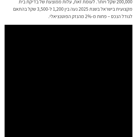
200,000 שקל ויותר. לעומת זאת, עלות ממוצעת של בדיקת בית
מקצועית בישראל בשנת 2025 נעה בין 1,200 ל-3,500 שקל בהתאם
לגודל הנכס – פחות מ-2% מהנזק הפוטנציאלי.