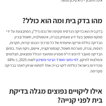
אינה חיסכון – היא סיכון ממשי.
מהו בדק בית ומה הוא כולל?
בדק בית הוא בדיקה הנדסית מקיפה של נכס נדל"ן, המתבצעת על ידי
מפקח מוסמך בעל ידע מעמיק בבנייה, אינסטלציה, חשמל ובניין.
הבדיקה כוללת סריקה שיטתית של כל מרכיבי הנכס: קירות, תקרות,
רצפות, צנרת, מערכות חשמל, קונסטרוקציה, איטום, ניקוז ועוד. בסיום
הבדיקה מועבר לרוכש דו"ח מפורט ומתועד הכולל ממצאים, תצלומים
והמלצות לתיקון.
לפי נתוני משרד הבינוי והשיכון
לשנת 2025, כ-68%
מהדירות בישראל כוללות ליקוי בנייה אחד לפחות שניתן לאתר בבדיקה
מקדימה.
אילו ליקויים נפוצים מגלה בדיקת
בית לפני קנייה?