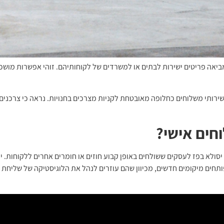
ביאה פריטים ישירות לבתים או למשרדים של לקוחותיהם. זוהי אפשרות מוש
, אנשים רבים פנו לשירותי משלוחים כחלופה מאובטחת לקניות מצרכים בחנויות. נראה כי 
חים אישי?
יסולא בפז לעסקים ששולחים באופן קבוע חוזים או חומרים אחרים ללקוחות. י
חים מיקומים חדשים, מכיוון שהם עוזרים לנהל את הלוגיסטיקה של שליחת חו