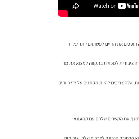
הופכים את החיים לפשוטים יותר על ידי
לנהוג או לנסוע בתחבורה ציבורית למכולת בתקווה למצוא את מה
. אלה צריכים להיות מקוזזים על ידי רווחים
 למנף את הקשרים שלהם עם קמעונאי
א הבחירה הנכונה לצרכים שלך. שירותים