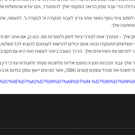
דולה מדי עבור ספק הדואר המקומי שלך להתמודד, והם יוודא שהמשלוח שלך י
 לסחוב ציוד נוסף כאשר אתה צריך לעבור מנקודה א' לנקודה ב'. למעשה, את
תחתונה שלך.
 שלך – תצטרך אותו לצורכי ציות לחוק ולמטרות מס. כמו כן, אם אתה יזם 
וגי משלוחים תתמקדו וכמה אתם יכולים להרשות לעצמכם להוציא לכל משלוח
ר לפרסם את השירותים שלך. הדרך הטובה ביותר לעשות זאת היא עם תקציב ש
ר שלך עבור תוכניות הפניה פוטנציאליות מלשכות מסחר ולאגודות עורכי דין 
 (SBA), אשר מציעים ייעוץ עסקי בחינם או בעלות נמוכה.