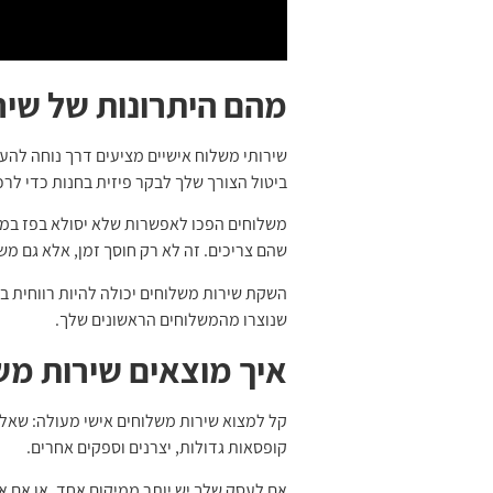
מהם היתרונות של שיר
שירותי משלוח אישיים מציעים דרך נוחה להעבי
ביטול הצורך שלך לבקר פיזית בחנות כדי לרכ
שהם צריכים. זה לא רק חוסך זמן, אלא גם מ
השקת שירות משלוחים יכולה להיות רווחית ביו
שנוצרו מהמשלוחים הראשונים שלך.
איך מוצאים שירות מש
קל למצוא שירות משלוחים אישי מעולה: שאל 
קופסאות גדולות, יצרנים וספקים אחרים.
אם לעסק שלך יש יותר ממיקום אחד, או אם א