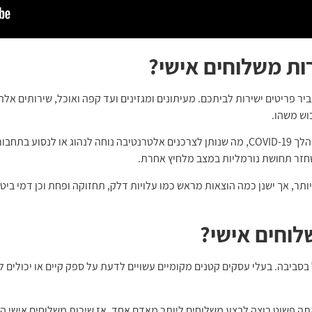
ות משלוחים אישי?
ר פריטים ישירות לביתכם. מעיתונים ומגזינים ועד קפה ואוכל, שירותים אלה 
וש משהו.
משלוחים הפכו לאפשרות שלא יסולא בפז במהלך COVID-19, מה שנותן לצרכנים אלטרנטיבה נוחה 
שחזר תחושת נורמליות במצב מלחיץ אחרת.
תר, אך ישנן כמה הוצאות מראש כמו עלויות דלק, תחזוקה ופחת וכן דמי ביטוח
לוחים אישי?
בסביבה. בעלי עסקים קטנים מקומיים עשויים לדעת על ספק קיים או יכולים
תה פשוט רוצה לבצע משלוחים ליותר מאדם אחד, אז שירות משלוחים אישי הו